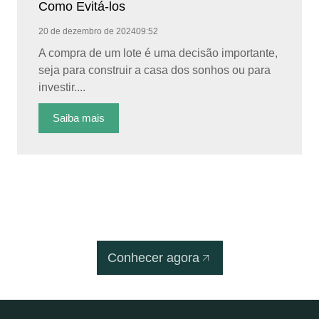
Como Evitá-los
20 de dezembro de 2024
09:52
A compra de um lote é uma decisão importante,
seja para construir a casa dos sonhos ou para
investir....
Saiba mais
Conheça nossos Loteamentos
Conhecer agora