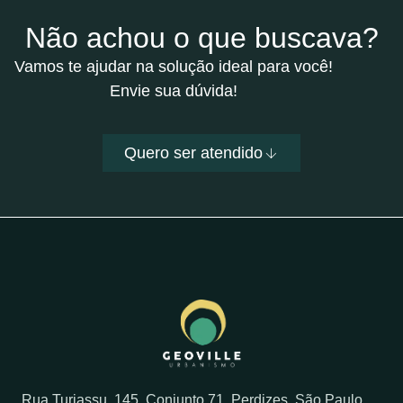
Não achou o que buscava?
Vamos te ajudar na solução ideal para você!
Envie sua dúvida!
Quero ser atendido
Rua Turiassu, 145, Conjunto 71, Perdizes, São Paulo,