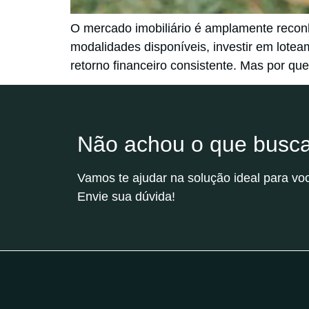
O mercado imobiliário é amplamente reconh
modalidades disponíveis, investir em lote
retorno financeiro consistente. Mas por q
Não achou o que busc
Vamos te ajudar na solução ideal para vo
Envie sua dúvida!