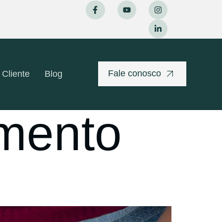
Fale conosco
 Cliente
Blog
imento