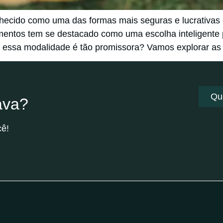
ecido como uma das formas mais seguras e lucrativas d
amentos tem se destacado como uma escolha inteligente
ue essa modalidade é tão promissora? Vamos explorar as
Qu
ava?
cê!