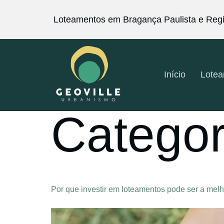
Loteamentos em Bragança Paulista e Reg
Início
Lote
Categor
Por que investir em loteamentos pode ser a melho