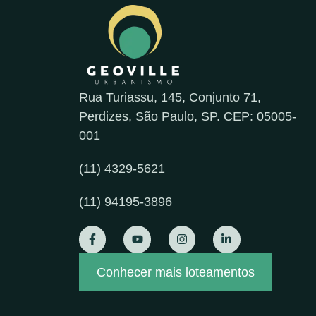
Rua Turiassu, 145, Conjunto 71,
Perdizes, São Paulo, SP. CEP: 05005-
001
(11) 4329-5621
(11) 94195-3896
Conhecer mais loteamentos