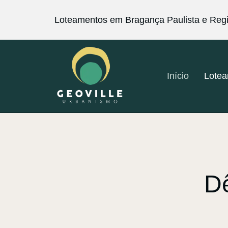
Loteamentos em Bragança Paulista e Reg
Início
Lote
Dê