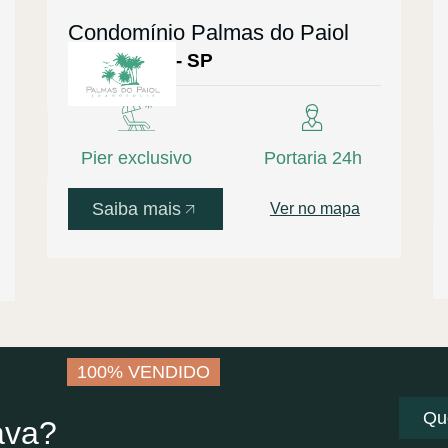
Condomínio Palmas do Paiol
Joanópolis - SP
Pier exclusivo
Portaria 24h
Saiba mais
Ver no mapa
100% VENDIDO
Qu
ava?