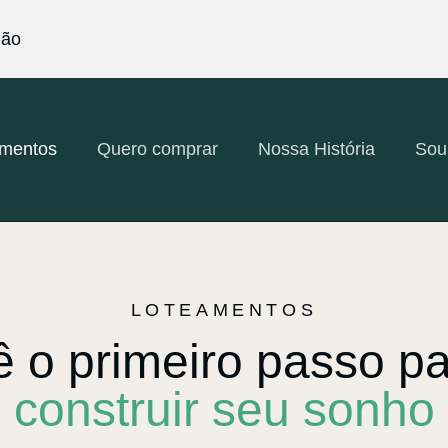
ião
amentos
Quero comprar
Nossa História
Sou
LOTEAMENTOS
 o primeiro passo p
construir seu sonho