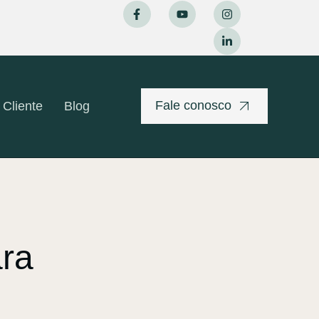
Fale conosco
 Cliente
Blog
ara