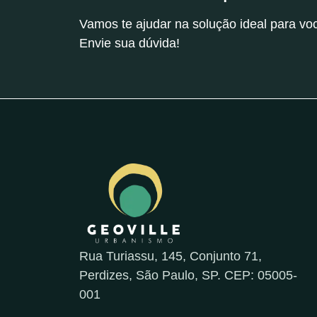
Vamos te ajudar na solução ideal para vo
Envie sua dúvida!
Rua Turiassu, 145, Conjunto 71,
Perdizes, São Paulo, SP. CEP: 05005-
001