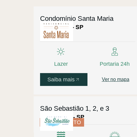
Condomínio Santa Maria
Pedra Bela - SP
Lazer
Portaria 24h
Saiba mais
Ver no mapa
São Sebastião 1, 2, e 3
Joanópolis - SP
LANÇAMENTO