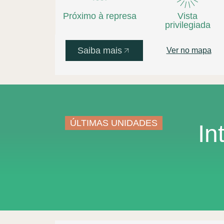
Próximo à represa
Vista
privilegiada
Saiba mais
Ver no mapa
ÚLTIMAS UNIDADES
In