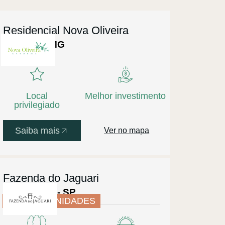
Residencial Nova Oliveira
Extrema - MG
Local
Melhor investimento
privilegiado
Saiba mais
Ver no mapa
Fazenda do Jaguari
Joanópolis - SP
ÚLTIMAS UNIDADES