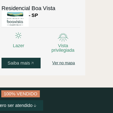
Residencial Boa Vista
Joanópolis - SP
Lazer
Vista
privilegiada
Saiba mais
Ver no mapa
100% VENDIDO
ero ser atendido