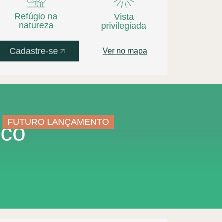
Refúgio na
Vista
natureza
privilegiada
Cadastre-se
Ver no mapa
FUTURO LANÇAMENTO
sco