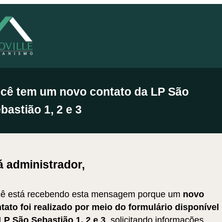
cê tem um novo contato da LP São
bastião 1, 2 e 3
á administrador,
ê está recebendo esta mensagem porque um
novo
tato foi realizado por meio do formulário disponível
LP São Sebastião 1, 2 e 3
, solicitando informações